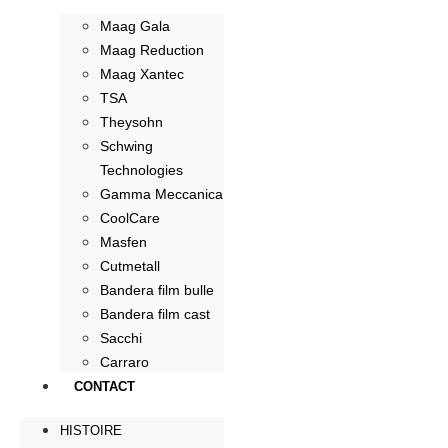
Maag Gala
Maag Reduction
Maag Xantec
TSA
Theysohn
Schwing
Technologies
Gamma Meccanica
CoolCare
Masfen
Cutmetall
Bandera film bulle
Bandera film cast
Sacchi
Carraro
CONTACT
HISTOIRE