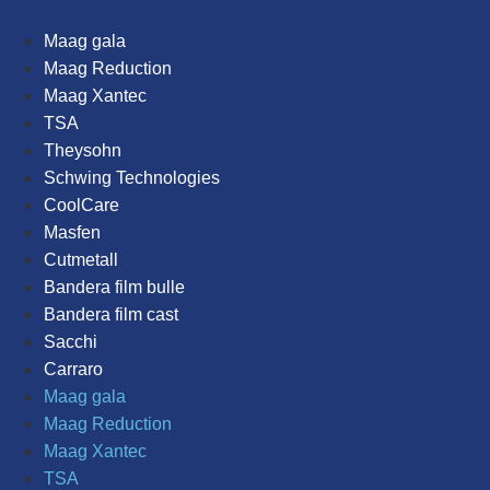
Maag gala
Maag Reduction
Maag Xantec
TSA
Theysohn
Schwing Technologies
CoolCare
Masfen
Cutmetall
Bandera film bulle
Bandera film cast
Sacchi
Carraro
Maag gala
Maag Reduction
Maag Xantec
TSA