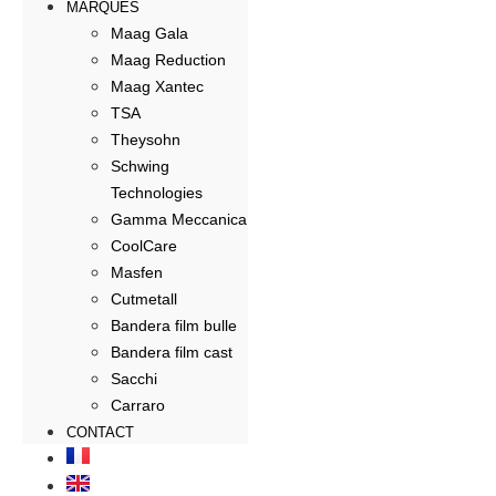
MARQUES
Maag Gala
Maag Reduction
Maag Xantec
TSA
Theysohn
Schwing
Technologies
Gamma Meccanica
CoolCare
Masfen
Cutmetall
Bandera film bulle
Bandera film cast
Sacchi
Carraro
CONTACT